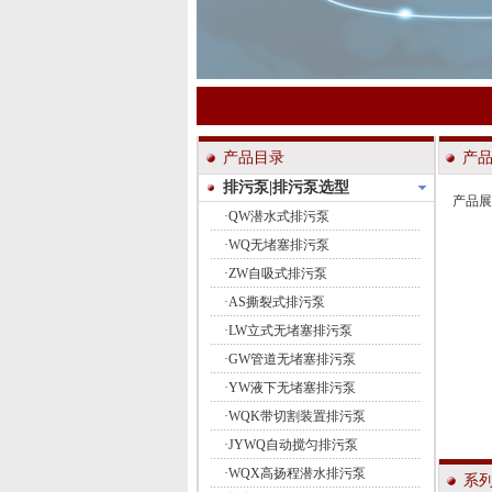
产品目录
产
排污泵|排污泵选型
产品展
·
QW潜水式排污泵
·
WQ无堵塞排污泵
·
ZW自吸式排污泵
·
AS撕裂式排污泵
·
LW立式无堵塞排污泵
·
GW管道无堵塞排污泵
·
YW液下无堵塞排污泵
·
WQK带切割装置排污泵
·
JYWQ自动搅匀排污泵
·
WQX高扬程潜水排污泵
系