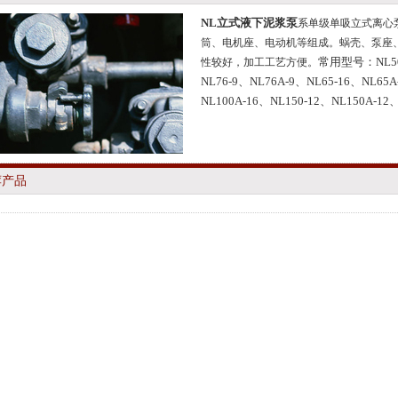
NL立式液下泥浆泵
系单级单吸立式离心
筒、电机座、电动机等组成。蜗壳、泵座
常用型号：NL50-
性较好，加工工艺方便。
NL76-9、NL76A-9、NL65-16、NL65A
NL100A-16、NL150-12、NL150A-1
荐产品