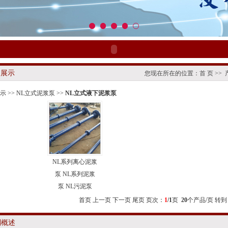
品展示
您现在所在的位置：
首 页
>>
示
>>
NL立式泥浆泵
>>
NL立式液下泥浆泵
NL系列离心泥浆
泵 NL系列泥浆
泵 NL污泥泵
首页 上一页 下一页 尾页 页次：
1
/1
页
20
个产品/页 转到
列概述